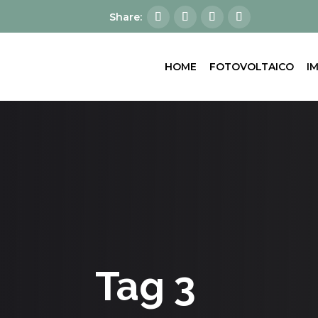
HOME
FOTOVOLTAICO
I
Tag 3