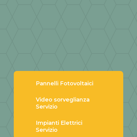
Pannelli Fotovoltaici
Video sorveglianza
Servizio
Impianti Elettrici
Servizio