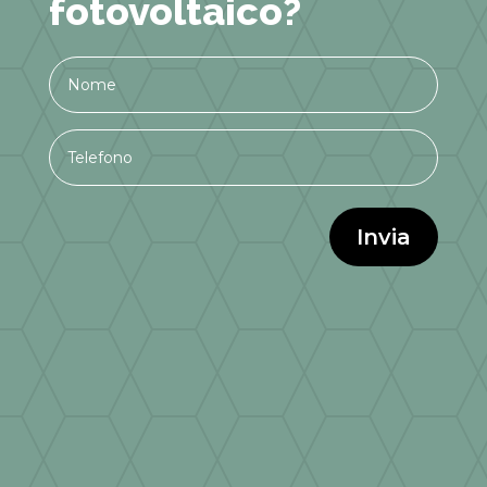
fotovoltaico?
Invia