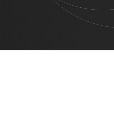
05 Set