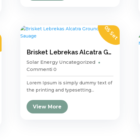
05 Set
t
Brisket Lebrekas Alcatra Ground Round Sauage
Solar Energy
Uncategorized
Commenti 0
Lorem Ipsum is simply dummy text of
the printing and typesetting...
View More