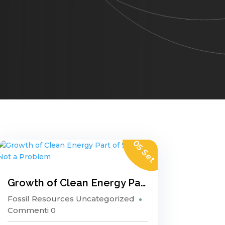
05 Set
Growth of Clean Energy Part of Solution, Not a Problem
Fossil Resources
Uncategorized
Commenti 0