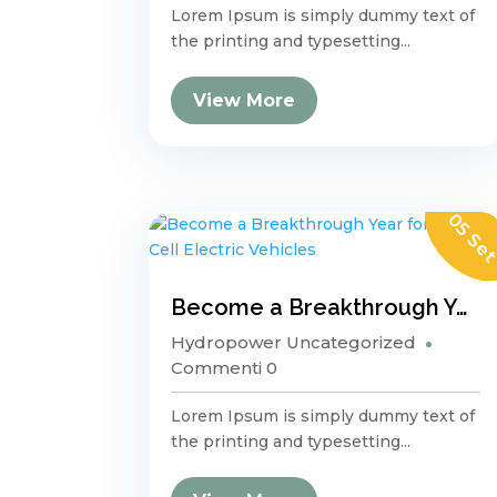
Lorem Ipsum is simply dummy text of
the printing and typesetting...
View More
05 Se
Become a Breakthrough Year for Fuel Cell Electric Vehicles
Hydropower
Uncategorized
Commenti 0
Lorem Ipsum is simply dummy text of
the printing and typesetting...