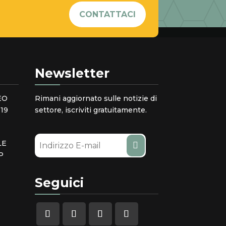
CONTATTACI
Newsletter
EO
Rimani aggiornato sulle notizie di
19
settore, iscriviti gratuitamente.
LE
P
Seguici