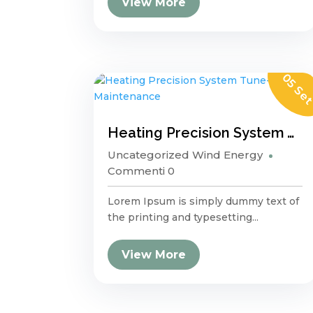
View More
05 Se
Heating Precision System Tune-Ups and Maintenance
Uncategorized
Wind Energy
Commenti 0
Lorem Ipsum is simply dummy text of
the printing and typesetting...
View More