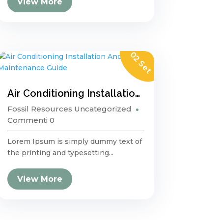
View More
02 Set
Air Conditioning Installation And Maintenance Guide
Fossil Resources
Uncategorized
Commenti 0
Lorem Ipsum is simply dummy text of
the printing and typesetting...
View More