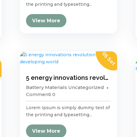
the printing and typesetting...
View More
05 Set
t
5 energy innovations revolution the developing world
Battery Materials
Uncategorized
Commenti 0
Lorem Ipsum is simply dummy text of
the printing and typesetting...
View More