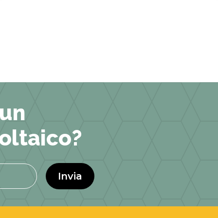
 un
oltaico?
Invia