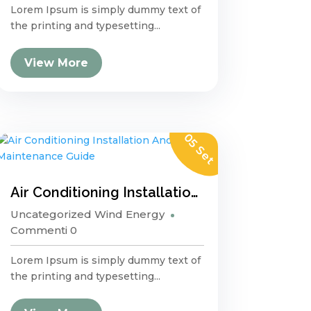
Lorem Ipsum is simply dummy text of
the printing and typesetting...
View More
05 Set
Air Conditioning Installation And Maintenance Guide
Uncategorized
Wind Energy
Commenti 0
Lorem Ipsum is simply dummy text of
the printing and typesetting...