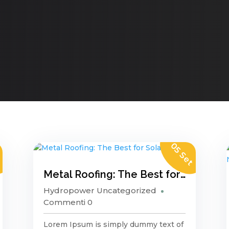
t
05 Set
Metal Roofing: The Best for Solar Panels
Hydropower
Uncategorized
Commenti 0
Lorem Ipsum is simply dummy text of