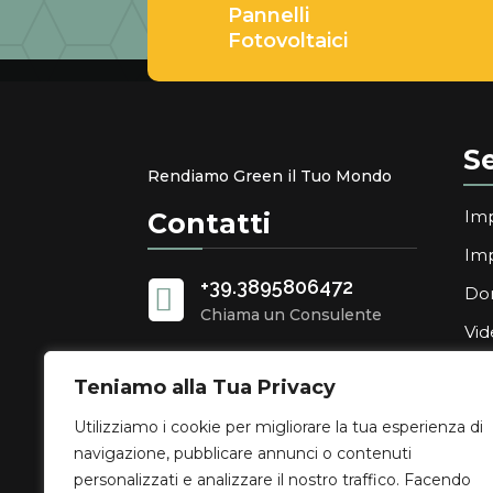
Pannelli
Fotovoltaici
Se
Rendiamo Green il Tuo Mondo
Imp
Contatti
Imp
+39.3895806472

Do
Chiama un Consulente
Vid
+39.3801464363
Cli

Teniamo alla Tua Privacy
Chiama un Consulente
Ant
Utilizziamo i cookie per migliorare la tua esperienza di
navigazione, pubblicare annunci o contenuti
personalizzati e analizzare il nostro traffico. Facendo