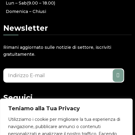
Lun – Sab(9.00 – 18.00)
Domenica – Chiusi
Newsletter
Rimani aggiornato sulle notizie di settore, iscriviti
gratuitamente.
Seguici
Teniamo alla Tua Privacy
Utilizziamo i cookie per migliorare la tua esperienza di
navigazione, pubblicare annunci o contenuti
personalizzati e analizzare il nostro traffico. Facendo