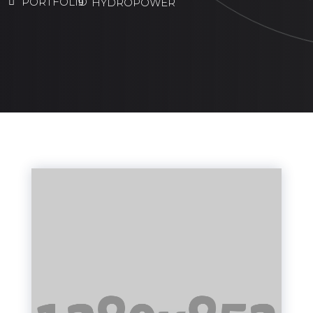
PORTFOLIO
HYDROPOWER